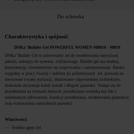
Do schowka
Charakterystyka i spójność
DNKa’ Builder Gel POWERFUL WOMEN #00010 - #0019
DNKa’ Builder Gel to uniwersalny żel do modelowania najwyższej
jakości, należący do systemu trójfazowego. Builder gel ma średnią
konsystencję, równomiernie się rozprowadza i samopoziomuje. Bardzo
wygodny w pracy.Twardy i stabilny po polimeryzacji żel, pozwala na
stworzenie trwałej stylizacji, zbudowanie odpowiedniej architektury,
doskonale utrzymuje każdy kształt i długość paznokci. Nadaje się do
przedłużania na formach dolnych, przedłużania techniką bez lub z
minimalnym piłowaniem, korekcji przedłużania, modelowania paznokcia
oraz wzmacniania naturalnych paznokci.
Właściwości:
Średnio gęsty żel