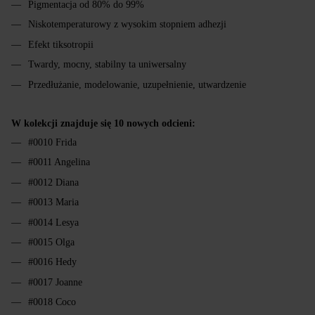
Pigmentacja od 80% do 99%
Niskotemperaturowy z wysokim stopniem adhezji
Efekt tiksotropii
Twardy, mocny, stabilny ta uniwersalny
Przedłużanie, modelowanie, uzupełnienie, utwardzenie
W kolekcji znajduje się 10 nowych odcieni:
#0010 Frida
#0011 Angelina
#0012 Diana
#0013 Maria
#0014 Lesya
#0015 Olga
#0016 Hedy
#0017 Joanne
#0018 Coco