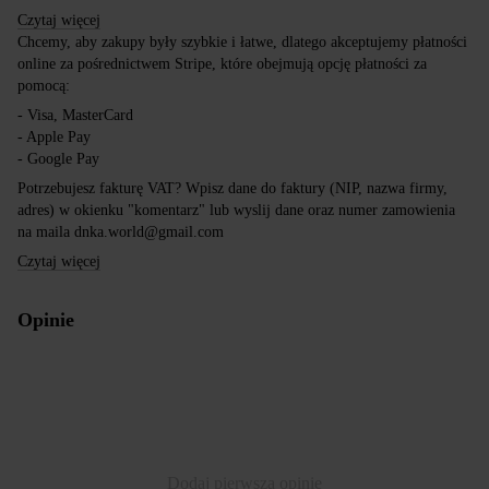
Czytaj więcej
Chcemy, aby zakupy były szybkie i łatwe, dlatego akceptujemy płatności
online za pośrednictwem Stripe, które obejmują opcję płatności za
pomocą:
- Visa, MasterCard
- Apple Pay
- Google Pay
Potrzebujesz fakturę VAT? Wpisz dane do faktury (NIP, nazwa firmy,
adres) w okienku "komentarz" lub wyslij dane oraz numer zamowienia
na maila dnka.world@gmail.com
Czytaj więcej
Opinie
Dodaj pierwszą opinię