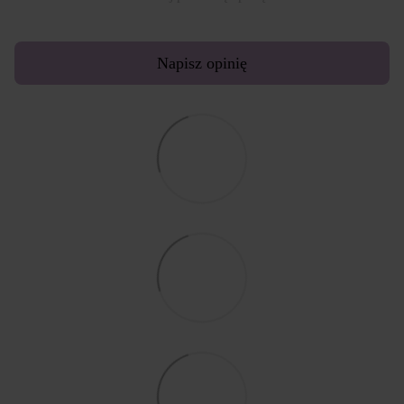
Napisz opinię