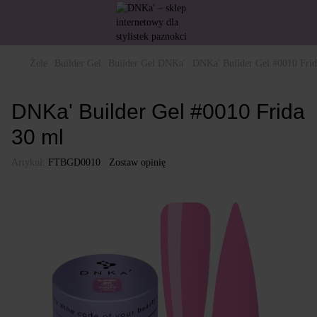
Żele
Builder Gel
Builder Gel DNKa'
DNKa' Builder Gel #0010 Frid
DNKa' Builder Gel #0010 Frida
30 ml
Artykuł:
FTBGD0010
Zostaw opinię